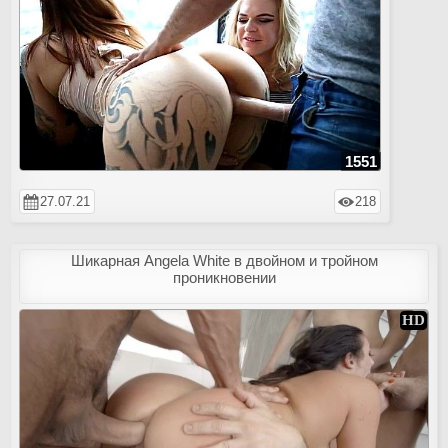
1551
27.07.21
218
Шикарная Angela White в двойном и тройном
проникновении