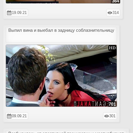
364
19.09.21
314
Выпил вина и выебал в задницу соблазнительницу
701
09.09.21
301