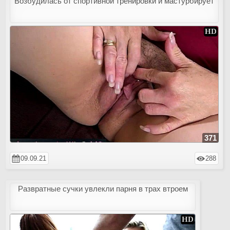
Возбудилась от спортивной тренировки и мастурбирует
371
09.09.21
288
Развратные сучки увлекли парня в трах втроем