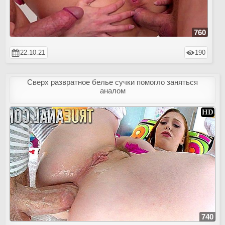
760
22.10.21
190
Сверх развратное белье сучки помогло заняться
аналом
740