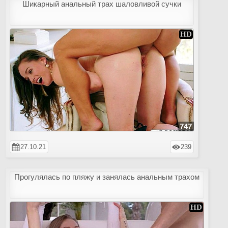
Шикарный анальный трах шаловливой сучки
747
27.10.21
239
Прогулялась по пляжу и занялась анальным трахом