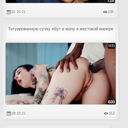
728
31.10.21
235
Татуированную сучку ебут в жопу в жестокой манере
600
29.10.21
313