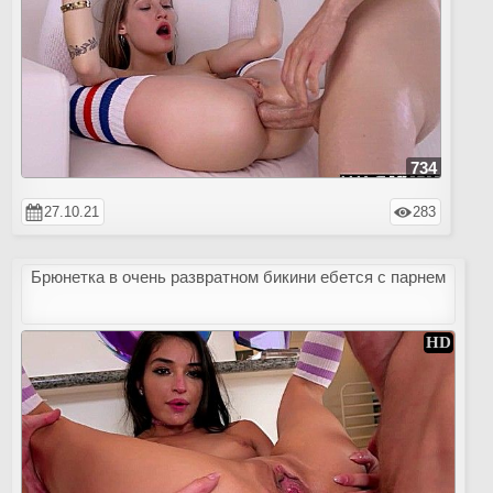
734
27.10.21
283
Брюнетка в очень развратном бикини ебется с парнем