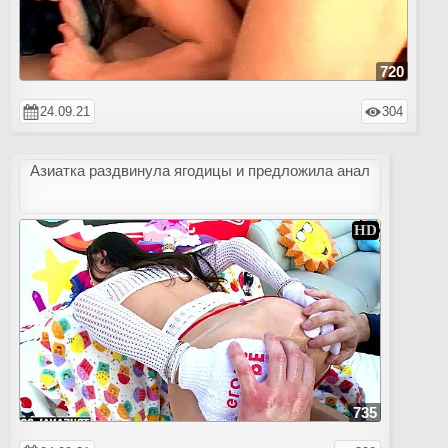
720
24.09.21
304
Азиатка раздвинула ягодицы и предложила анал
735