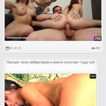
770
02.10.21
292
Ласкает жопу вибратором и умело получает туда хуй