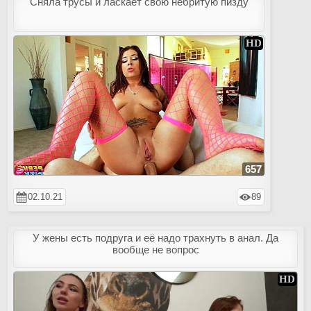
Сняла трусы и ласкает свою небритую пизду
657
02.10.21
89
У жены есть подруга и её надо трахнуть в анал. Да
вообще не вопрос