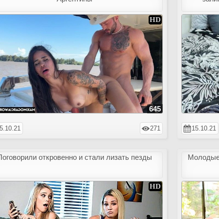
645
5.10.21
271
15.10.21
Поговорили откровенно и стали лизать пезды
Молодые 