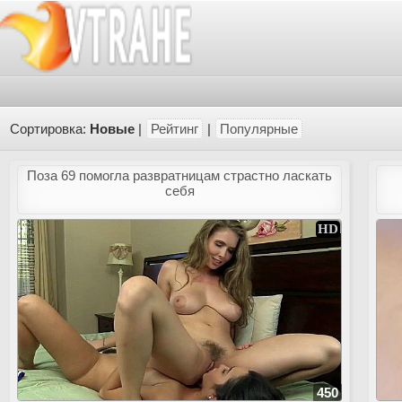
Сортировка:
Новые
|
Рейтинг
|
Популярные
Поза 69 помогла развратницам страстно ласкать
себя
450