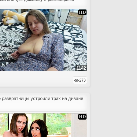
1142
273
развратницы устроили трах на диване