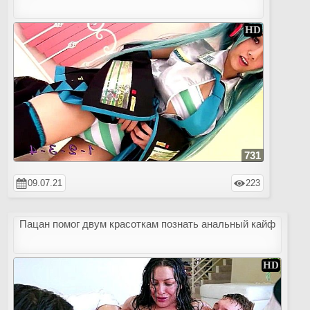
731
09.07.21
223
Пацан помог двум красоткам познать анальный кайф