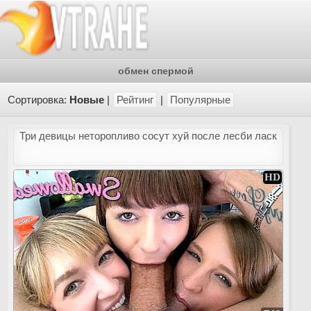
обмен спермой
Сортировка:
Новые
|
Рейтинг
|
Популярные
Три девицы неторопливо сосут хуй после лесби ласк