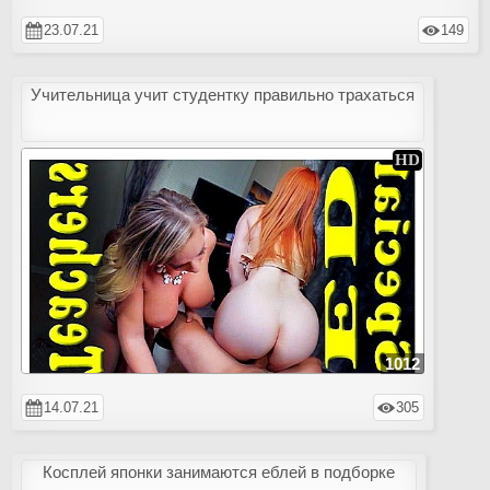
23.07.21
149
Учительница учит студентку правильно трахаться
1012
14.07.21
305
Косплей японки занимаются еблей в подборке