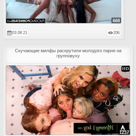
668
03.08.21
206
Скучающие милфы раскрутили молодого парня на
групповуху
1237