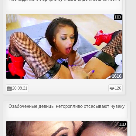
1616
20.08.21
126
Озабоченные девицы неторопливо отсасывают чуваку