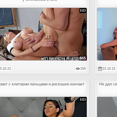
665
3.10.21
150
23.10.21
рает с клитором пальцами и роскошно кончает
Не дал с