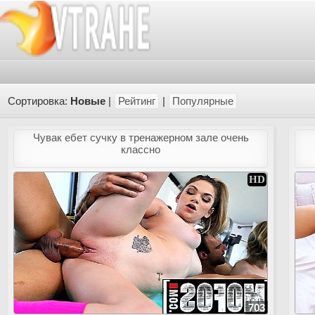
Сортировка:
Новые
|
Рейтинг
|
Популярные
Чувак ебет сучку в тренажерном зале очень
классно
703