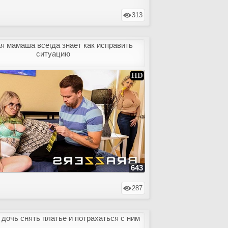
313
я мамаша всегда знает как исправить
ситуацию
643
287
 дочь снять платье и потрахаться с ним