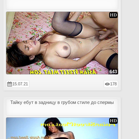
643
15.07.21
178
Тайку ебут в задницу в грубом стиле до спермы