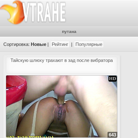
путана
Сортировка:
Новые
|
Рейтинг
|
Популярные
Тайскую шлюху трахают в зад после вибратора
643