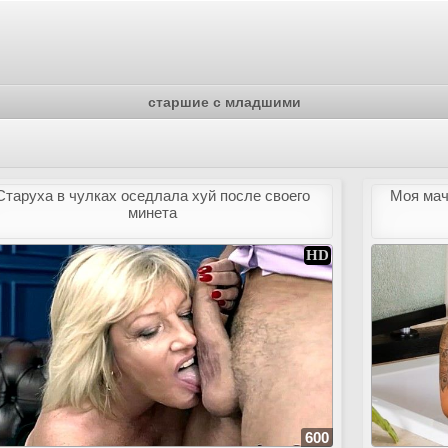
старшие с младшими
Старуха в чулках оседлала хуй после своего
Моя мач
минета
600