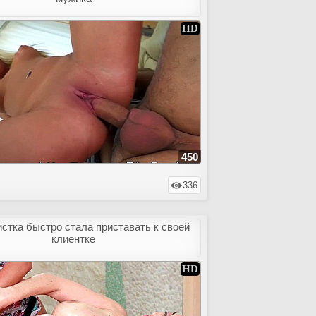
450
336
стка быстро стала приставать к своей
клиентке