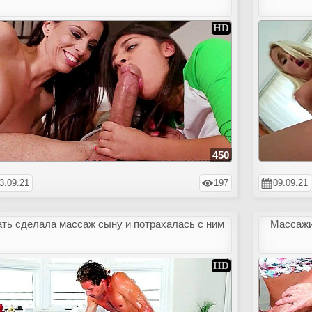
450
3.09.21
197
09.09.21
ть сделала массаж сыну и потрахалась с ним
Массажи