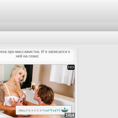
еха эро-массажистка. И я записался к
ней на сеанс
1414