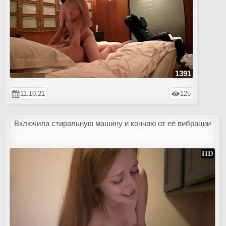
1391
11.10.21
125
Включила стиральную машину и кончаю от её вибрации