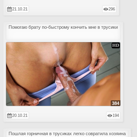
21.10.21
296
Помогаю брату по-быстрому кончить мне в трусики
384
20.10.21
194
Пошлая горничная в трусиках легко совратила хозяина