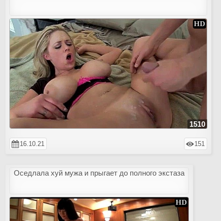
1510
16.10.21
151
Оседлала хуй мужа и прыгает до полного экстаза