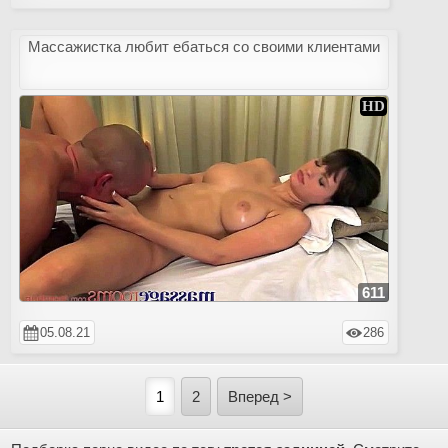
Массажистка любит ебаться со своими клиентами
611
05.08.21
286
1
2
Вперед >