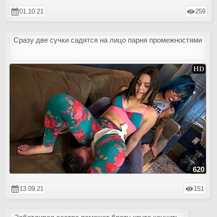
01.10.21
259
Сразу две сучки садятся на лицо парня промежностями
620
13.09.21
151