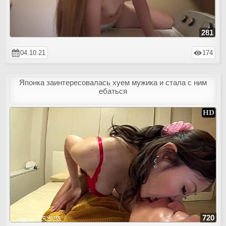
281
04.10.21
174
Японка заинтересовалась хуем мужика и стала с ним
ебаться
720