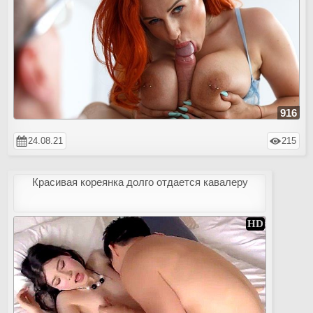
916
24.08.21
215
Красивая кореянка долго отдается кавалеру