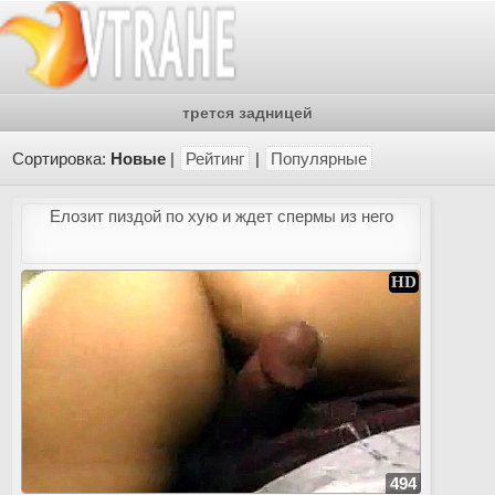
трется задницей
Сортировка:
Новые
|
Рейтинг
|
Популярные
Елозит пиздой по хую и ждет спермы из него
494