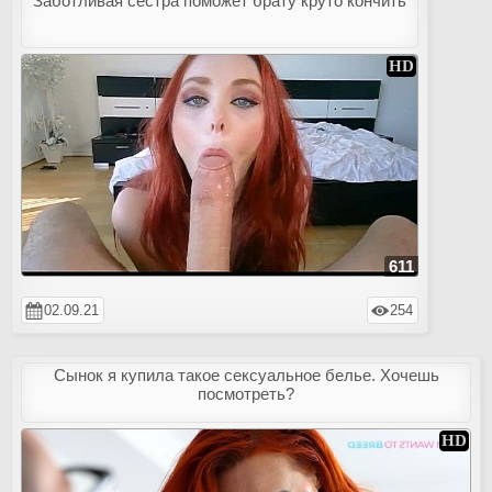
Заботливая сестра поможет брату круто кончить
611
02.09.21
254
Сынок я купила такое сексуальное белье. Хочешь
посмотреть?